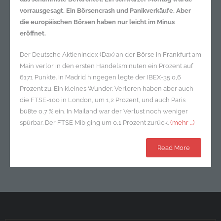
vorrausgesagt. Ein Börsencrash und Panikverkäufe. Aber
die europäischen Börsen haben nur leicht im Minus
eröffnet.
Der Deutsche Aktienindex (Dax) an der Börse in Frankfurt am
Main verlor in den ersten Handelsminuten ein Prozent auf
6171 Punkte. In Madrid hingegen legte der IBEX-35 0,6
Prozent zu. Ein kleines Wunder. Verloren haben aber auch
die FTSE-100 in London, um 1,2 Prozent, und auch Paris
büßte 0,7 % ein. In Mailand war der Verlust noch weniger
spürbar. Der FTSE Mib ging um 0,1 Prozent zurück.
(mehr …)
Read More